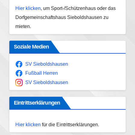
Hier klicken
, um Sport-/Schützenhaus oder das
Dorfgemeinschaftshaus Sieboldshausen zu
mieten.
Soziale Medien
SV Sieboldshausen
Fußball Herren
SV Sieboldshausen
Eintrittserklärungen
Hier klicken
für die Eintrittserklärungen.