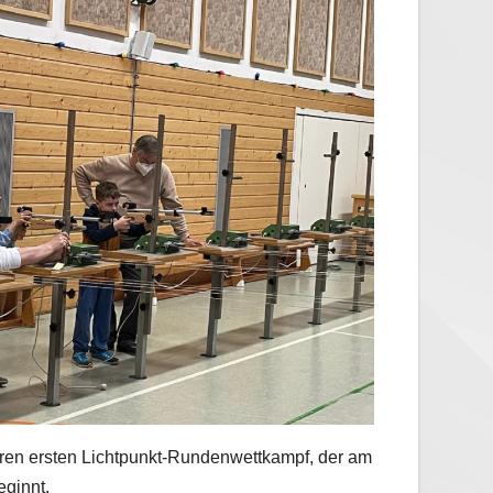
eren ersten Lichtpunkt-Rundenwettkampf, der am
ginnt.