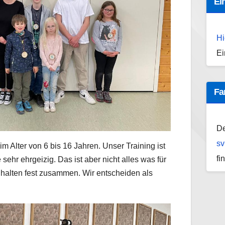
Ei
Hi
Ei
Fa
De
sv
im Alter von 6 bis 16 Jahren. Unser Training ist
fi
 sehr ehrgeizig. Das ist aber nicht alles was für
 halten fest zusammen. Wir entscheiden als