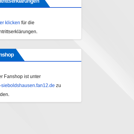
ntrittserklärungen
er klicken
für die
ntrittserklärungen.
nshop
r Fanshop ist unter
-sieboldshausen.fan12.de
zu
nden.